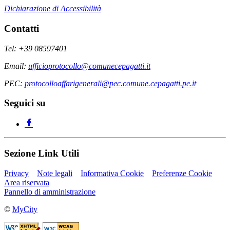
Dichiarazione di Accessibilità
Contatti
Tel: +39 08597401
Email:
ufficioprotocollo@comunecepagatti.it
PEC:
protocolloaffarigenerali@pec.comune.cepagatti.pe.it
Seguici su
Sezione Link Utili
Privacy
Note legali
Informativa Cookie
Preferenze Cookie
Area riservata
Pannello di amministrazione
©
MyCity