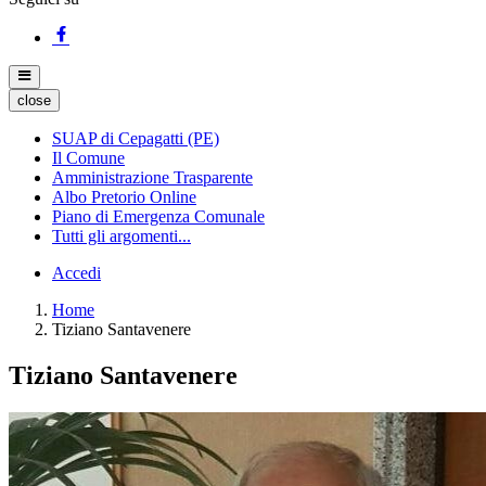
close
SUAP di Cepagatti (PE)
Il Comune
Amministrazione Trasparente
Albo Pretorio Online
Piano di Emergenza Comunale
Tutti gli argomenti...
Accedi
Home
Tiziano Santavenere
Tiziano Santavenere