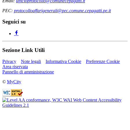
Email:
ufficioprotocollo@comunecepagatti.it
PEC:
protocolloaffarigenerali@pec.comune.cepagatti.pe.it
Seguici su
Sezione Link Utili
Privacy
Note legali
Informativa Cookie
Preferenze Cookie
Area riservata
Pannello di amministrazione
©
MyCity