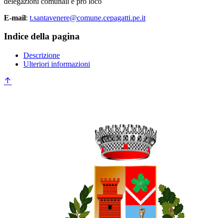
delegazioni comunali e pro loco
E-mail
:
t.santavenere@comune.cepagatti.pe.it
Indice della pagina
Descrizione
Ulteriori informazioni