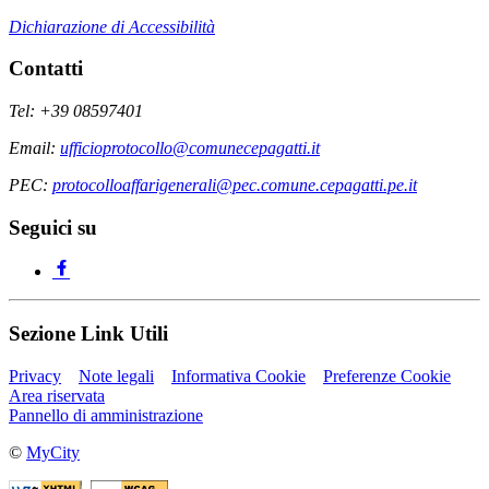
Dichiarazione di Accessibilità
Contatti
Tel: +39 08597401
Email:
ufficioprotocollo@comunecepagatti.it
PEC:
protocolloaffarigenerali@pec.comune.cepagatti.pe.it
Seguici su
Sezione Link Utili
Privacy
Note legali
Informativa Cookie
Preferenze Cookie
Area riservata
Pannello di amministrazione
©
MyCity