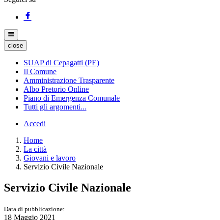
close
SUAP di Cepagatti (PE)
Il Comune
Amministrazione Trasparente
Albo Pretorio Online
Piano di Emergenza Comunale
Tutti gli argomenti...
Accedi
Home
La città
Giovani e lavoro
Servizio Civile Nazionale
Servizio Civile Nazionale
Data di pubblicazione:
18 Maggio 2021