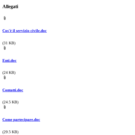
Allegati
Cos'è il servizio civile.doc
(31 KB)
Enti.doc
(24 KB)
Contatti.doc
(24.5 KB)
Come partecipare.doc
(29.5 KB)