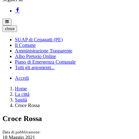
close
SUAP di Cepagatti (PE)
Il Comune
Amministrazione Trasparente
Albo Pretorio Online
Piano di Emergenza Comunale
Tutti gli argomenti...
Accedi
Home
La città
Sanità
Croce Rossa
Croce Rossa
Data di pubblicazione:
18 Maggio 2021