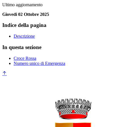
Ultimo aggiornamento
Giovedi 02 Ottobre 2025
Indice della pagina
Descrizione
In questa sezione
Croce Rossa
Numero unico di Emergenza