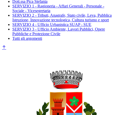
Dott.ssa Pica Stefania
SERVIZIO 1 - Ragioneria - Affari Generali - Personale -
Sociale - Vicesegretaria
SERVIZIO 2 - Tributi, Anagrafe, Stato civile, Leva, Pubblica
Istruzione, Innovazione tecnologica, Cultura turismo e sport
SERVIZIO 4 - Ufficio Urbanistica SUAP - SUE
SERVIZIO 3 - Ufficio Ambiente, Lavori Pubblici, Opere
Pubbliche e Protezione Civile
Tutti gli argomenti